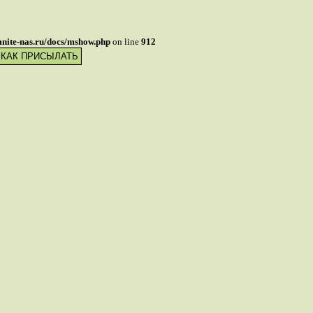
mnite-nas.ru/docs/mshow.php
on line
912
 КАК ПРИСЫЛАТЬ