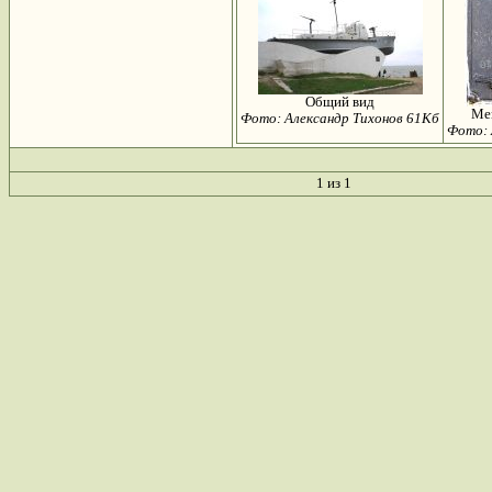
Общий вид
Ме
Фото: Александр Тихонов 61Кб
Фото: 
1 из 1