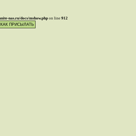
mnite-nas.ru/docs/mshow.php
on line
912
 КАК ПРИСЫЛАТЬ