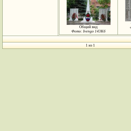
Общий вид
Фото: Ivengo 143Кб
1 из 1