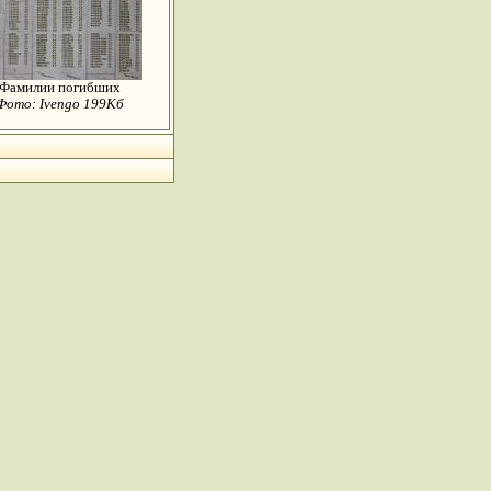
Фамилии погибших
Фото: Ivengo 199Кб