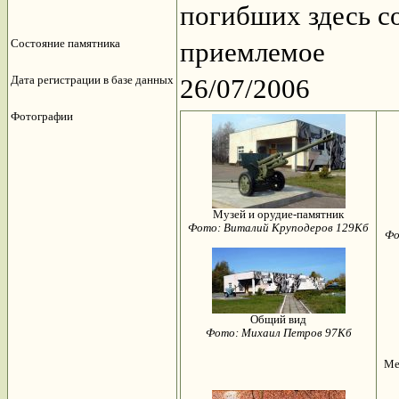
погибших здесь с
Состояние памятника
приемлемое
Дата регистрации в базе данных
26/07/2006
Фотографии
Музей и орудие-памятник
Фото: Виталий Круподеров 129Кб
Фо
Общий вид
Фото: Михаил Петров 97Кб
Ме