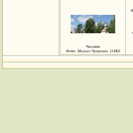
Ф
Часовня
Фото: Михаил Чупринин 114Кб