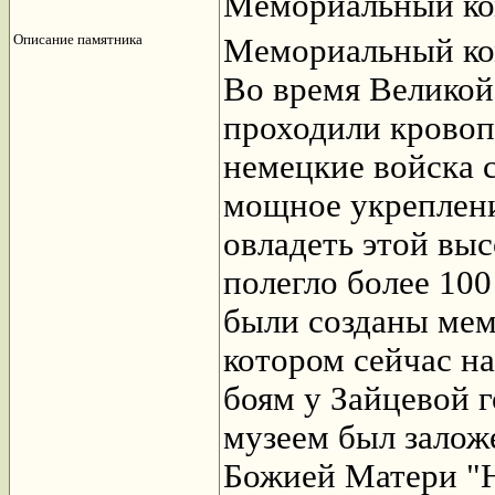
Мемориальный ко
Описание памятника
Мемориальный ком
Во время Великой
проходили кровопр
немецкие войска 
мощное укреплени
овладеть этой выс
полегло более 100
были созданы мем
котором сейчас н
боям у Зайцевой г
музеем был залож
Божией Матери "Н