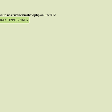
mnite-nas.ru/docs/mshow.php
on line
912
 КАК ПРИСЫЛАТЬ