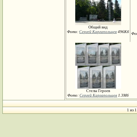
Общий вид
Фото:
Сергей Каргапольцев
496Кб
Фо
Стелы Героев
Фото:
Сергей Каргапольцев
1.3Мб
1 из 