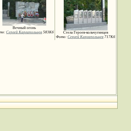
Вечный огонь
то:
Сергей Каргапольцев
583Кб
Стела Героев-кольчугинцев
Фото:
Сергей Каргапольцев
717Кб
1