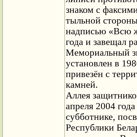
знаком с факсим
тыльной стороны
надписью «Всю ж
года и завещал р
Мемориальный з
установлен в 198
привезён с терр
камней.
Аллея защитнико
апреля 2004 год
субботнике, пос
Республики Бела