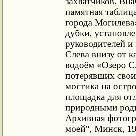
захватчиков. Вна
памятная таблиц
города Могилева
дубки, установл
руководителей и 
Слева внизу от 
водоём «Озеро Сл
потерявших свои
мостика на остр
площадка для от
природными род
Архивная фотогр
моей", Минск, 19