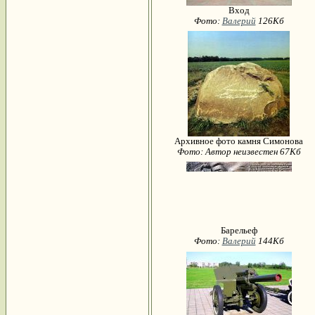
Вход
Фото:
Валерий
126Кб
Архивное фото камня Симонова
Фото: Автор неизвестен 67Кб
Барельеф
Фото:
Валерий
144Кб