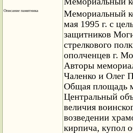
Мемориальный к
Описание памятника
Мемориальный ко
мая 1995 г. с це
защитников Моги
стрелкового полк
ополченцев г. Мо
Авторы мемориа
Чаленко и Олег 
Общая площадь м
Центральный объ
величия воинског
возведении храм
кирпича, купол 