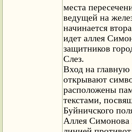
места пересечени
ведущей на жел
начинается втора
идет аллея Симон
защитников горо
Слез.
Вход на главную
открывают симво
расположены пам
текстами, посвя
Буйничского пол
Аллея Симонова 
линией противот