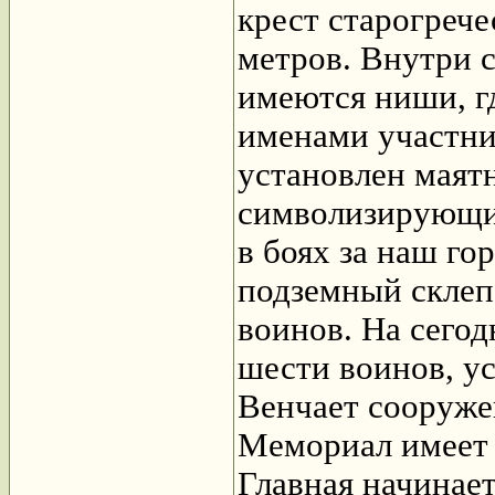
крест старогрече
метров. Внутри 
имеются ниши, г
именами участни
установлен маят
символизирующий
в боях за наш го
подземный склеп
воинов. На сего
шести воинов, у
Венчает сооружен
Мемориал имеет 
Главная начинает