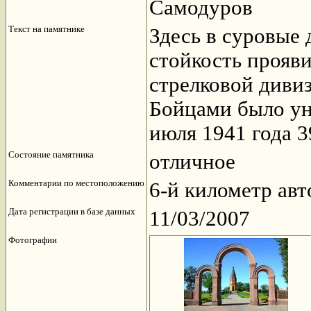
Самодуров
Текст на памятнике
Здесь в суровые
стойкость прояви
стрелковой диви
Бойцами было ун
июля 1941 года 
Состояние памятника
отличное
Комментарии по местоположению
6-й километр ав
Дата регистрации в базе данных
11/03/2007
Фотографии