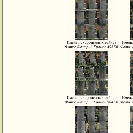
Имена похороненных войнов
Имена
Фото: Дмитрий Храмов 493Кб
Фото: 
Имена похороненных войнов
Имена
Фото: Дмитрий Храмов 504Кб
Фото: 