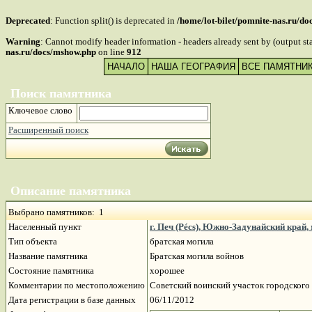
Deprecated
: Function split() is deprecated in
/home/lot-bilet/pomnite-nas.ru/d
Warning
: Cannot modify header information - headers already sent by (output s
nas.ru/docs/mshow.php
on line
912
НАЧАЛО
НАША ГЕОГРАФИЯ
ВСЕ ПАМЯТНИ
Поиск памятника
Ключевое слово
Расширенный поиск
Описание памятника
Выбрано памятников: 1
Населенный пункт
г. Печ (Pécs), Южно-Задунайский край,
Тип объекта
братская могила
Название памятника
Братская могила войнов
Состояние памятника
хорошее
Комментарии по местоположению
Советский воинский участок городског
Дата регистрации в базе данных
06/11/2012