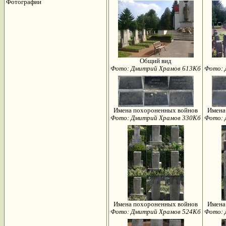
Фотографии
Общий вид
Фото: Дмитрий Храмов 613Кб
Фото: 
Имена похороненных войнов
Имена
Фото: Дмитрий Храмов 330Кб
Фото: 
Имена похороненных войнов
Имена
Фото: Дмитрий Храмов 524Кб
Фото: 