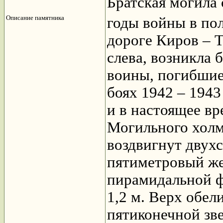
Братская могила
Описание памятника
годы войны в пол
дороге Киров – Т
слева, возникла 
воины, погибшие
боях 1942 – 1943
и в настоящее в
Могильного холм
воздвигнут двух
пятиметровый же
пирамидальной ф
1,2 м. Верх обел
пятиконечной зв