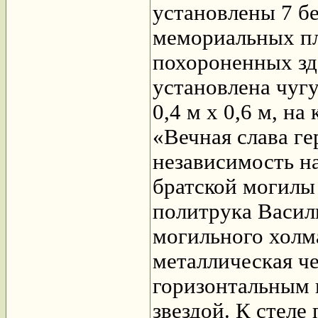
установлены 7 б
мемориальных пл
похороненных зд
установлена чуг
0,4 м х 0,6 м, на
«Вечная слава ге
независимость н
братской могилы
политрука Васил
могильного холма
металлическая че
горизонтальным 
звездой. К стеле