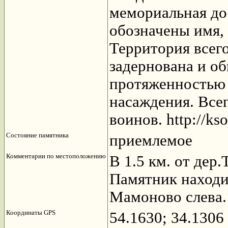
мемориальная дос
обозначены имя,
Территория всег
задернована и о
протяженностью 
насаждения. Всег
воинов. http://ks
Состояние памятника
приемлемое
Комментарии по местоположению
В 1.5 км. от дер
Памятник находи
Мамоново слева
Координаты GPS
54.1630; 34.1306