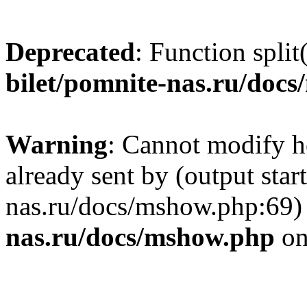
Deprecated
: Function split
bilet/pomnite-nas.ru/doc
Warning
: Cannot modify h
already sent by (output star
nas.ru/docs/mshow.php:69)
nas.ru/docs/mshow.php
on