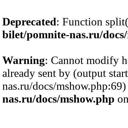
Deprecated
: Function split
bilet/pomnite-nas.ru/doc
Warning
: Cannot modify h
already sent by (output star
nas.ru/docs/mshow.php:69)
nas.ru/docs/mshow.php
on