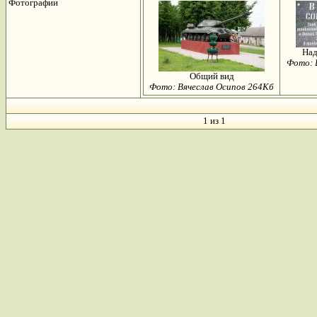
Фотографии
Над
Фото: 
Общий вид
Фото: Вячеслав Осипов 264Кб
1 из 1