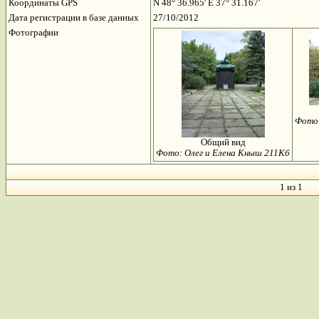
Координаты GPS
N 48° 36.965' E 37° 31.167'
Дата регистрации в базе данных
27/10/2012
Фотографии
Фото:
Общий вид
Фото: Олег и Елена Кныш 211Кб
1 из 1