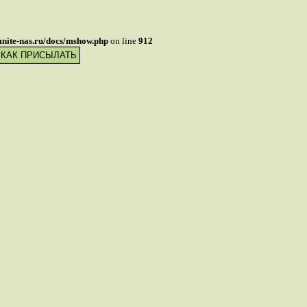
mnite-nas.ru/docs/mshow.php
on line
912
 КАК ПРИСЫЛАТЬ