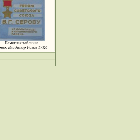
Памятная табличка
то: Владимир Рогов 17Кб