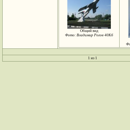
Общий вид
Фото: Владимир Рогов 40Кб
Фо
1 из 1