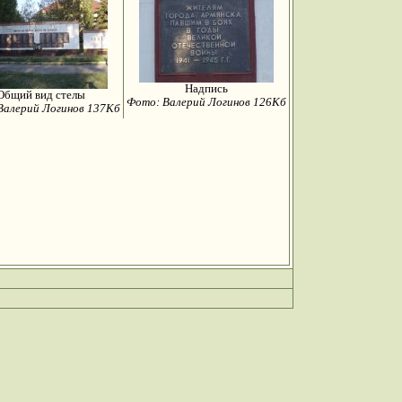
Надпись
Общий вид стелы
Фото: Валерий Логинов 126Кб
Валерий Логинов 137Кб