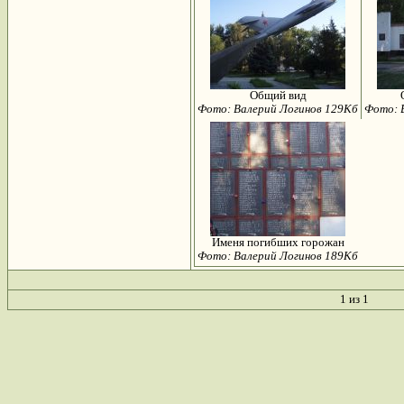
Общий вид
Фото: Валерий Логинов 129Кб
Фото: 
Именя погибших горожан
Фото: Валерий Логинов 189Кб
1 из 1