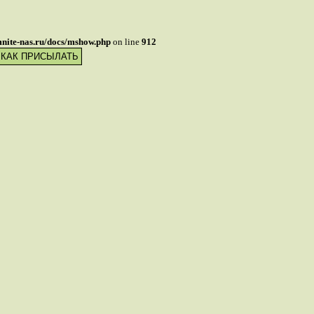
mnite-nas.ru/docs/mshow.php
on line
912
 КАК ПРИСЫЛАТЬ