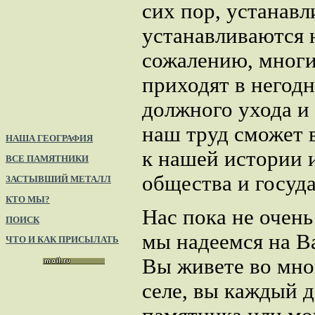
сих пор, устанавл
устанавливаются 
сожалению, мног
приходят в негодн
должного ухода и
наш труд сможет 
НАША ГЕОГРАФИЯ
к нашей истории 
ВСЕ ПАМЯТНИКИ
общества и госуда
ЗАСТЫВШИЙ МЕТАЛЛ
КТО МЫ?
Нас пока не очен
ПОИСК
мы надеемся на В
ЧТО И КАК ПРИСЫЛАТЬ
Вы живете во мно
селе, вы каждый 