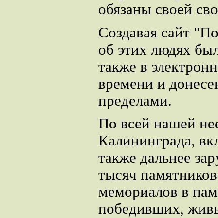
обязаны своей св
Создавая сайт "П
об этих людях бы
также в электрон
времени и донесен
пределами.
По всей нашей не
Калининграда, вк
также дальнее за
тысяч памятников
мемориалов в памя
победивших, живы