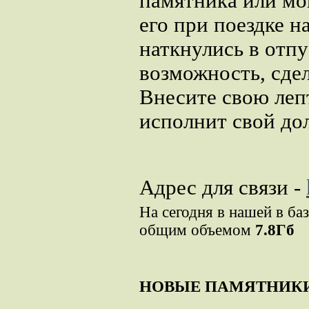
памятника или мог
его при поездке н
наткнулись в отпу
возможность, сде
Внесите свою леп
исполнит свой дол
Адрес для связи -
На сегодня в нашей в ба
общим объемом
7.8Гб
НОВЫЕ ПАМЯТНИК