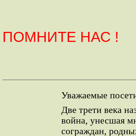
ПОМНИТЕ НАС !
Уважаемые посети
Две трети века на
война, унесшая 
сограждан, родны